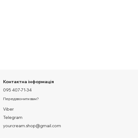
Контактна інформація
095 407-71-34
Передзвонити вам?
Viber
Telegram
yourcream.shop@gmail.com