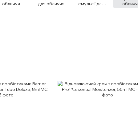
обличчя
для обличчя
емульсії для
обличч
обличчя