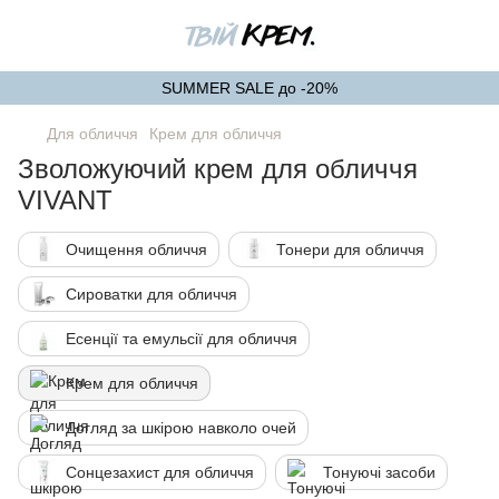
SUMMER SALE до -20%
Для обличчя
Крем для обличчя
Зволожуючий крем для обличчя
VIVANT
Очищення обличчя
Тонери для обличчя
Сироватки для обличчя
Есенції та емульсії для обличчя
Крем для обличчя
Догляд за шкірою навколо очей
Сонцезахист для обличчя
Тонуючі засоби