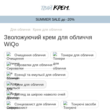
SUMMER SALE до -20%
Для обличчя
Крем для обличчя
Зволожуючий крем для обличчя
WiQo
Очищення обличчя
Тонери для обличчя
Сироватки для обличчя
Есенції та емульсії для обличчя
Крем для обличчя
Догляд за шкірою навколо очей
Сонцезахист для обличчя
Тонуючі засоби