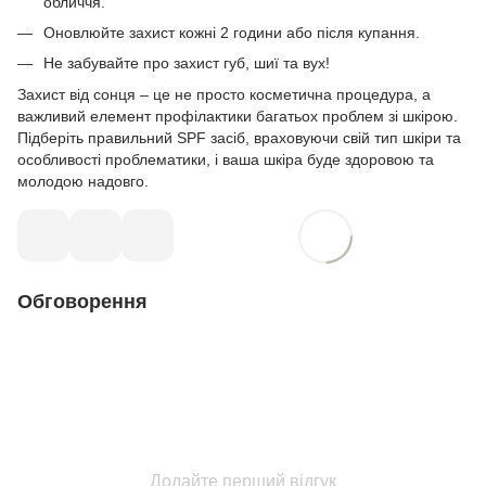
обличчя.
Оновлюйте захист кожні 2 години або після купання.
Не забувайте про захист губ, шиї та вух!
Захист від сонця – це не просто косметична процедура, а
важливий елемент профілактики багатьох проблем зі шкірою.
Підберіть правильний SPF засіб, враховуючи свій тип шкіри та
особливості проблематики, і ваша шкіра буде здоровою та
молодою надовго.
Обговорення
Додайте перший відгук